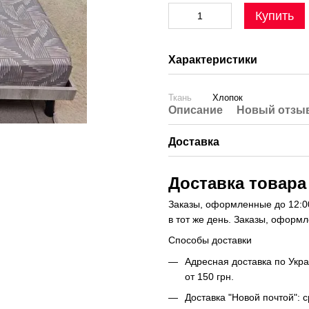
Купить
Характеристики
Ткань
Хлопок
Описание
Новый отзыв
Доставка
Доставка товара
Заказы, оформленные до 12:00
в тот же день. Заказы, оформ
Способы доставки
Адресная доставка по Укра
от 150 грн.
Доставка "Новой почтой": 