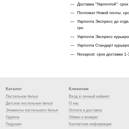
Доставка "Укрпочтой": сро
Почтомат Новой почты: сро
Укрпочта Экспресс до отде
грн.
Укрпочта Экспресс курьеро
Укрпочта Стандарт курьеро
Novapost: срок доставки 1
Каталог
Клиентам
Постельное белье
Вход в личный кабинет
Детское постельное бельё
О нас
Элементы постельного белья
Оплата и доставка
Одеяла
Обмен и возврат
Подушки
Контактная информация