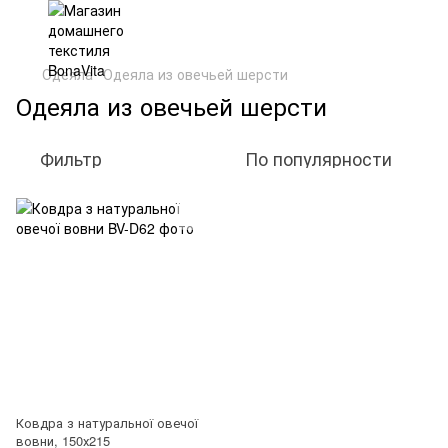
Одеяла
Одеяла из овечьей шерсти
Одеяла из овечьей шерсти
Фильтр
По популярности
Ковдра з натуральної овечої
вовни, 150х215