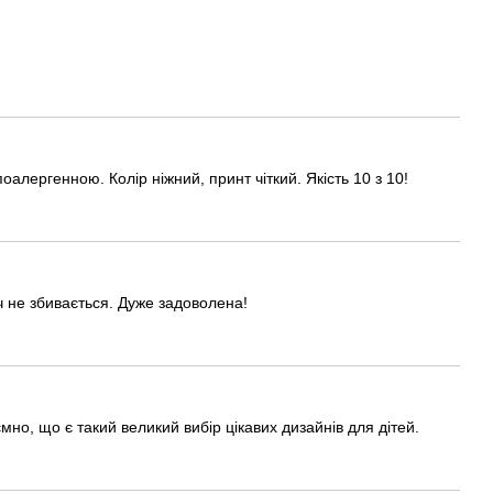
алергенною. Колір ніжний, принт чіткий. Якість 10 з 10!
ч не збивається. Дуже задоволена!
мно, що є такий великий вибір цікавих дизайнів для дітей.