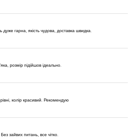
дуже гарна, якість чудова, доставка швидка.
яка, розмір підійшов ідеально.
рівні, колір красивий. Рекомендую
ез зайвих питань, все чітко.