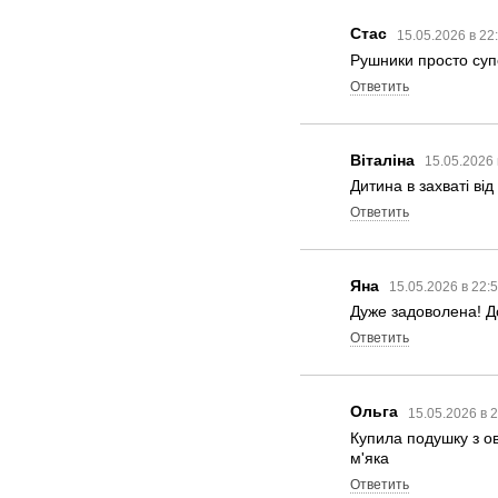
Стас
15.05.2026 в 22
Рушники просто суп
Ответить
Віталіна
15.05.2026 
Дитина в захваті від
Ответить
Яна
15.05.2026 в 22:
Дуже задоволена! Д
Ответить
Ольга
15.05.2026 в 
Купила подушку з о
м'яка
Ответить