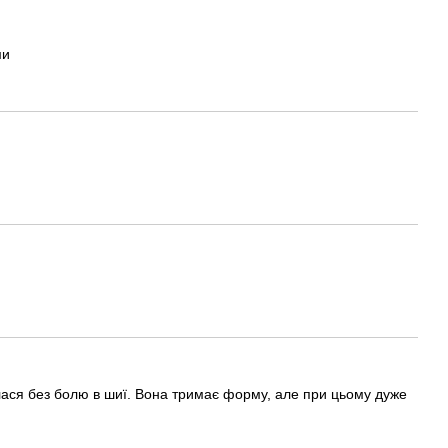
ми
лася без болю в шиї. Вона тримає форму, але при цьому дуже