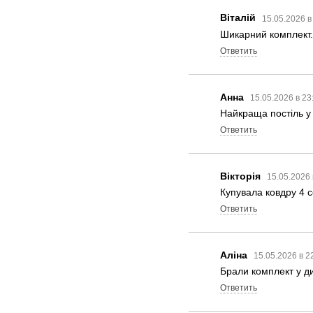
Віталій
15.05.2026 в
Шикарний комплект. 
Ответить
Анна
15.05.2026 в 23
Найкраща постіль у 
Ответить
Вікторія
15.05.2026 
Купувала ковдру 4 
Ответить
Аліна
15.05.2026 в 2
Брали комплект у ди
Ответить