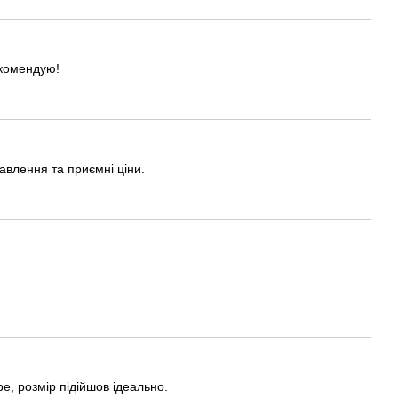
екомендую!
авлення та приємні ціни.
е, розмір підійшов ідеально.