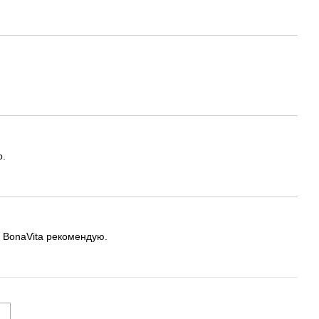
о.
. BonaVita рекомендую.