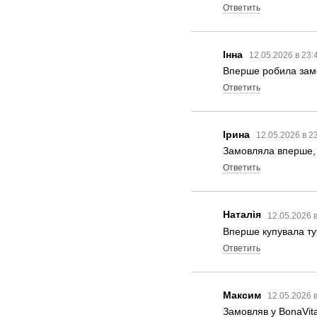
Ответить
Інна
12.05.2026 в 23:
Вперше робила замов
Ответить
Ірина
12.05.2026 в 2
Замовляла вперше, т
Ответить
Наталія
12.05.2026 
Вперше купувала тут
Ответить
Максим
12.05.2026 
Замовляв у BonaVita