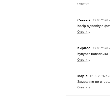
Ответить
Євгеній
12.05.2026 
Колір відповідає фо
Ответить
Кирило
12.05.2026 
Купував наволочки. 
Ответить
Марія
12.05.2026 в 
Замовляю не вперше
Ответить