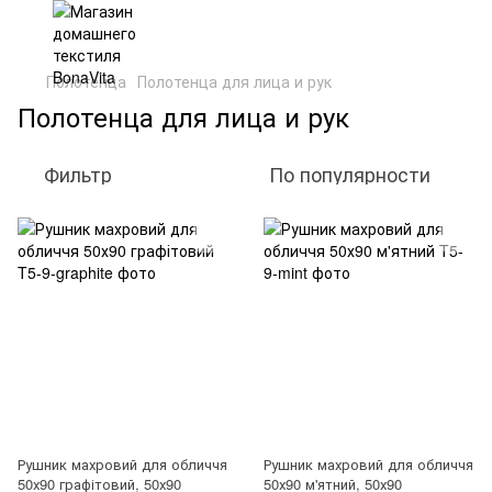
Полотенца
Полотенца для лица и рук
Полотенца для лица и рук
Фильтр
По популярности
Рушник махровий для обличчя
Рушник махровий для обличчя
50х90 графітовий, 50х90
50х90 м'ятний, 50х90