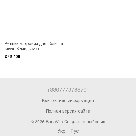
Рушник махровий для обличчя
50х90 білий, 50х90
270 грн
+380777378870
Контактная информация
Полная версия сайта
© 2026 BonaVita Создано с любовью
Укр
Рус