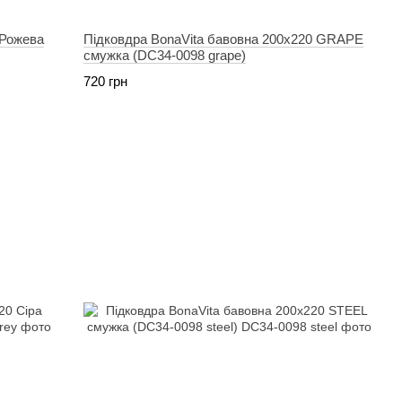
 Рожева
Підковдра BonaVita бавовна 200х220 GRAPE
смужка (DC34-0098 grape)
720 грн