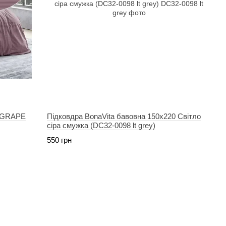
0 GRAPE
Підковдра BonaVita бавовна 150х220 Світло
сіра смужка (DC32-0098 lt grey)
550 грн