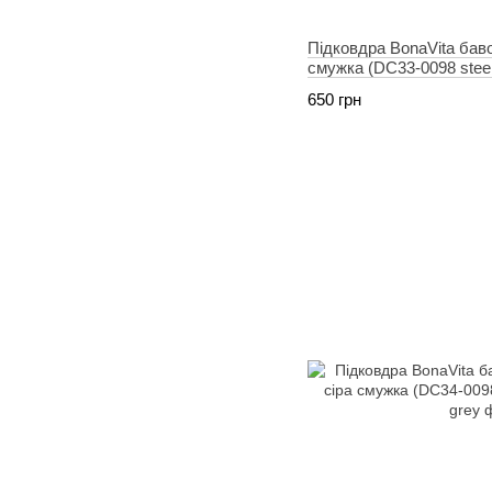
Підковдра BonaVita ба
смужка (DC33-0098 steel
650 грн