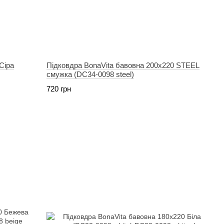
Сіра
Підковдра BonaVita бавовна 200х220 STEEL
смужка (DC34-0098 steel)
720 грн