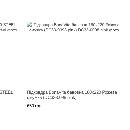
 STEEL
Підковдра BonaVita бавовна 180х220 Рожева
смужка (DC33-0098 pink)
650 грн