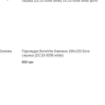
 Бежева
Підковдра BonaVita бавовна 180х220 Біла
смужка (DC33-0098 white)
650 грн