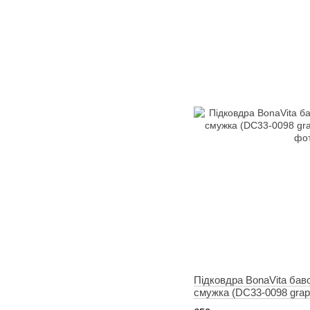
Підковдра BonaVita ба
смужка (DC33-0098 grap