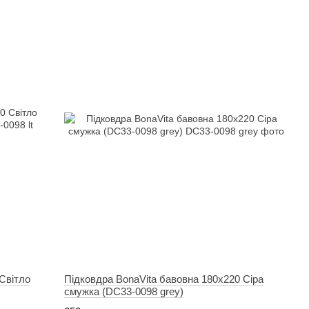
Світло
Підковдра BonaVita бавовна 180х220 Сіра
смужка (DC33-0098 grey)