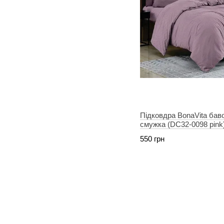
Підковдра BonaVita бав
смужка (DC32-0098 pink
550 грн