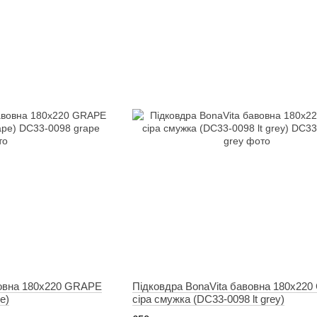
вовна 180х220 GRAPE
Підковдра BonaVita бавовна 180х220 
e)
сіра смужка (DC33-0098 lt grey)