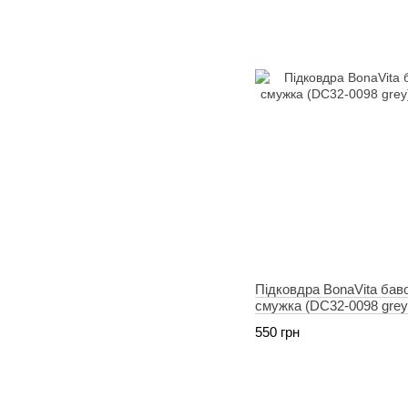
Підковдра BonaVita бав
смужка (DC32-0098 grey
550 грн