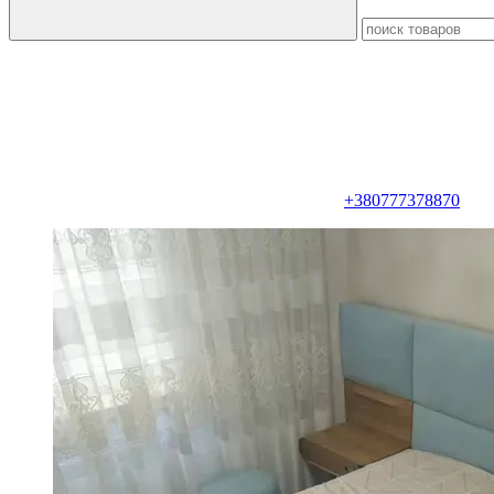
+380777378870