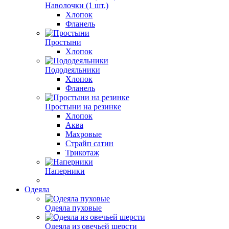
Наволочки (1 шт.)
Хлопок
Фланель
Простыни
Хлопок
Пододеяльники
Хлопок
Фланель
Простыни на резинке
Хлопок
Аква
Махровые
Страйп сатин
Трикотаж
Наперники
Одеяла
Одеяла пуховые
Одеяла из овечьей шерсти