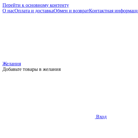
Перейти к основному контенту
О нас
Оплата и доставка
Обмен и возврат
Контактная информац
Желания
Добавьте товары в желания
Вход