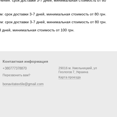
ления: срок доставки 3-7 дней, минимальная стоимость от 80
м: срок доставки 3-7 дней, минимальная стоимость от 80 грн.
м: срок доставки 3-7 дней, минимальная стоимость от 80 грн.
-3 дней, минимальная стоимость от 100 грн.
Контактная информация
+380777378870
29016 м. Хмельницкий, ул
Геологов 7, Украина
Перезвонить вам?
Карта проезда
bonavitatextile@gmail.com