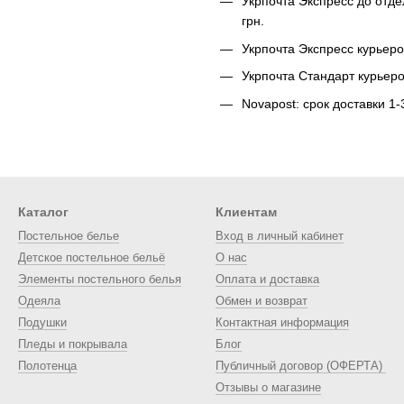
Укрпочта Экспресс до отде
грн.
Укрпочта Экспресс курьеро
Укрпочта Стандарт курьеро
Novapost: срок доставки 1
Каталог
Клиентам
Постельное белье
Вход в личный кабинет
Детское постельное бельё
О нас
Элементы постельного белья
Оплата и доставка
Одеяла
Обмен и возврат
Подушки
Контактная информация
Пледы и покрывала
Блог
Полотенца
Публичный договор (ОФЕРТА)
Отзывы о магазине