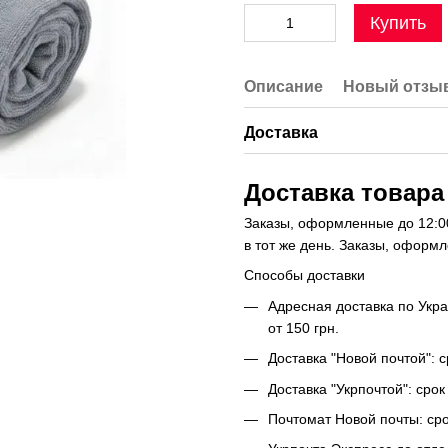
Купить
Описание
Новый отзыв
Доставка
Доставка товара
Заказы, оформленные до 12:00
в тот же день. Заказы, оформ
Способы доставки
Адресная доставка по Укра
от 150 грн.
Доставка "Новой почтой": 
Доставка "Укрпочтой": сро
Почтомат Новой почты: сро