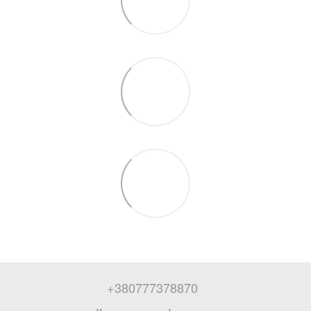
+380777378870