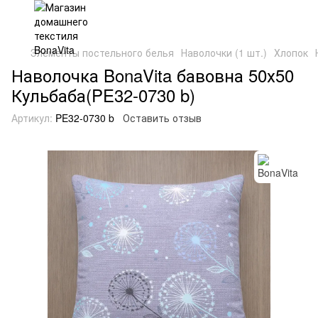
Элементы постельного белья
Наволочки (1 шт.)
Хлопок
Наволочка BonaVita бавовна 50х50
Кульбаба(PE32-0730 b)
Артикул:
PE32-0730 b
Оставить отзыв