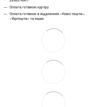
2936314901
Оплата готівкою кур'єру
Оплата готівкою в відділеннях «Нової пошти»,
«Укрпошти» та інших