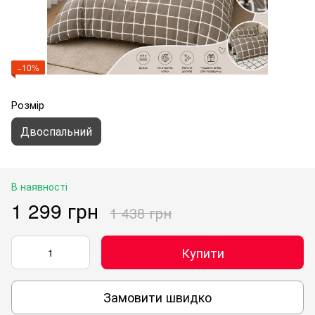
−10%
Розмір
Двоспальний
В наявності
1 299 грн
1 438 грн
Купити
Замовити швидко