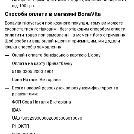
від 100 грн.
Способи оплати в магазині BonaVita
Bonavita піклується про кожного покупця, тому ви можете
скористатися готівковим і безготівковим способом оплати:
оплатити товар при замовленні і в момент його отримання.
Щоб зробити ваш онлайн-шопінг приємнішим, ми додали
кілька способів замовлення:
Онлайн оплата банківською карткою Liqpay
Оплата на карту Приватбанку:
5169 3305 2000 4901
Сова Наталія Вікторівна
Безготівковий розрахунок за рахунком-фактурою та
реквізитами:
ФОП Сова Наталія Вікторівна
IBAN
UA373052990000026005006010070
PHOKПП