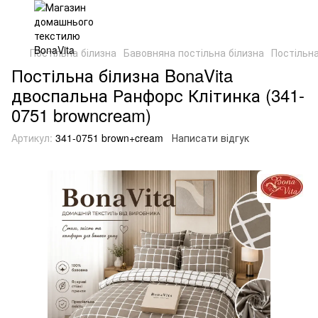
Постільна білизна
Бавовняна постільна білизна
Постільна
Постільна білизна BonaVita
двоспальна Ранфорс Клітинка (341-
0751 browncream)
Артикул:
341-0751 brown+cream
Написати відгук