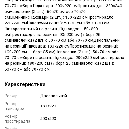
70×70 смЄвро:Підковдра: 200×220 смПростирадло: 220×240
смНаволочки (2 шт.): 50×70 см або 70×70
смСімейний:Підковдри (2 шт.): 150×220 смПростирадло:
220×240 смНаволочки (2 шт.): 50×70 см або 70×70 см
Півтораспальний на резинціПідковдра: 150×220
смПростирадло на резинці: 90×200 см (+ борт 25
см)Наволочки (2 шт.): 50×70 см або 70×70 смДвоспальний
на резинціПідковдра: 180×220 смПростирадло на резинці:
160×200 см (+ борт 25 см)Наволочки (2 шт.): 50×70 см або
70×70 смЄвро на резинціПідковдра: 200×220 смПростирадло
на резинці: 180×200 см (+ борт 25 см)Наволочки (2 шт.):
50×70 см або 70×70 см
Характеристики
Розмір
Двоспальний
Розмір
180х220
підковдри
Розмір
200х220
простирадла
Розмір