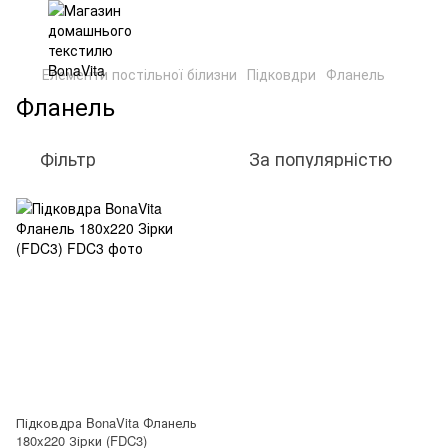
Елементи постільної білизни
Підковдри
Фланель
Фланель
Фільтр
За популярністю
Підковдра BonaVita Фланель
180x220 Зірки (FDC3)