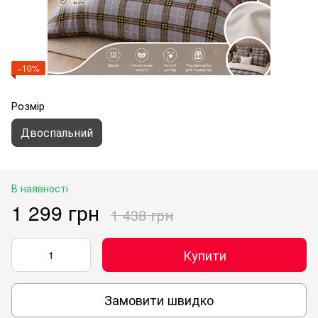
−10%
Розмір
Двоспальний
В наявності
1 299 грн
1 438 грн
Купити
Замовити швидко