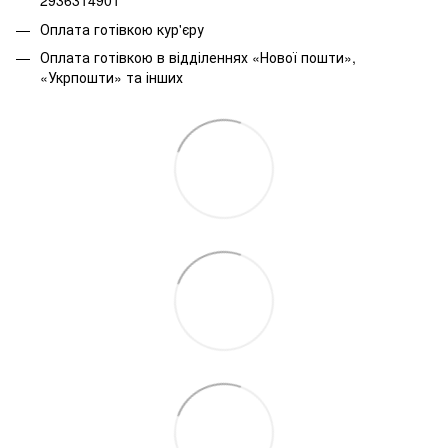
2936314901
Оплата готівкою кур'єру
Оплата готівкою в відділеннях «Нової пошти»,
«Укрпошти» та інших