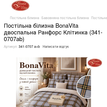
Постільна білизна
Бавовняна постільна білизна
Постільна
Постільна білизна BonaVita
двоспальна Ранфорс Клітинка (341-
0707ab)
Артикул:
341-0707 a+b
Написати відгук