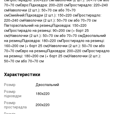
70×70 смЄвро:Підковдра: 200×220 смПростирадло: 220×240
смНаволочки (2 шт.): 50×70 см або 70×70
смСімейний:Підковдри (2 шт.): 150×220 смПростирадло:
220×240 смНаволочки (2 шт.): 50×70 см або 70×70 см
Півтораспальний на резинціПідковдра: 150×220
смПростирадло на резинці: 90×200 см (+ борт 25
см)Наволочки (2 шт.): 50×70 см або 70×70 смДвоспальний
на резинціПідковдра: 180×220 смПростирадло на резинці:
160×200 см (+ борт 25 см)Наволочки (2 шт.): 50×70 см або
70×70 смЄвро на резинціПідковдра: 200×220 смПростирадло
на резинці: 180×200 см (+ борт 25 см)Наволочки (2 шт.):
50×70 см або 70×70 см
Характеристики
Розмір
Двоспальний
Розмір
180х220
підковдри
Розмір
200х220
простирадла
Розмір