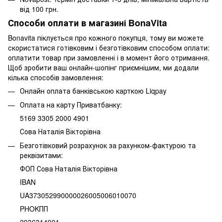
від 100 грн.
Способи оплати в магазині BonaVita
Bonavita піклується про кожного покупця, тому ви можете
скористатися готівковим і безготівковим способом оплати:
оплатити товар при замовленні і в момент його отримання.
Щоб зробити ваш онлайн-шопінг приємнішим, ми додали
кілька способів замовлення:
Онлайн оплата банківською карткою Liqpay
Оплата на карту Приватбанку:
5169 3305 2000 4901
Сова Наталія Вікторівна
Безготівковий розрахунок за рахунком-фактурою та
реквізитами:
ФОП Сова Наталія Вікторівна
IBAN
UA373052990000026005006010070
PHOKПП