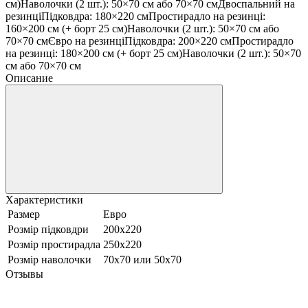
см)Наволочки (2 шт.): 50×70 см або 70×70 смДвоспальний на
резинціПідковдра: 180×220 смПростирадло на резинці:
160×200 см (+ борт 25 см)Наволочки (2 шт.): 50×70 см або
70×70 смЄвро на резинціПідковдра: 200×220 смПростирадло
на резинці: 180×200 см (+ борт 25 см)Наволочки (2 шт.): 50×70
см або 70×70 см
Описание
Характеристики
Размер
Евро
Розмір підковдри
200х220
Розмір простирадла
250х220
Розмір наволочки
70х70 или 50х70
Отзывы