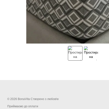
© 2026 BonaVita Створено з любов'ю
Приймаємо до оплати